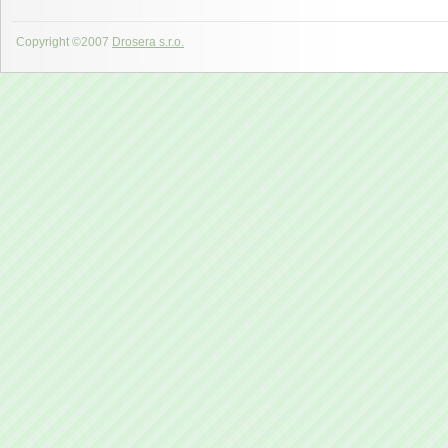
Copyright ©2007
Drosera s.r.o.