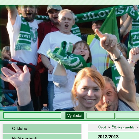
Úvod
>
Články - archiv
O klubu
2012/2013
Naši partneři