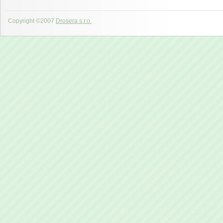
Copyright ©2007
Drosera s.r.o.