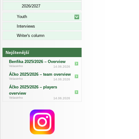
2026/2027
Youth
Interviews
Writer's column
Nejčtenější
Benfika 2025/2026 – Overview
Velasinho
14.06.2026
Áčko 2025/2026 – team overview
Velasinho
14.06.2026
Áčko 2025/2026 – players
overview
Velasinho
14.06.2026