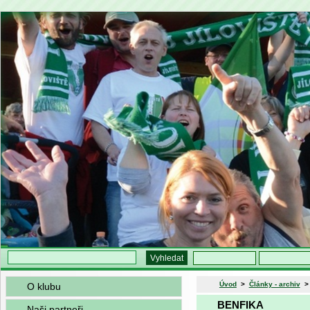
Úvod
>
Články - archiv
O klubu
BENFIKA
Naši partneři