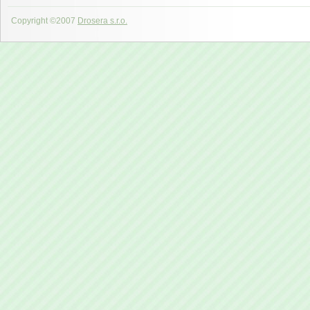
Copyright ©2007
Drosera s.r.o.