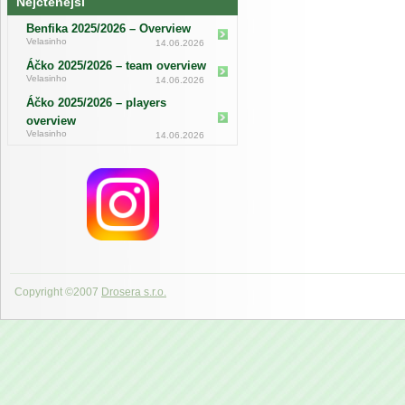
Nejčtenější
Benfika 2025/2026 – Overview
Velasinho
14.06.2026
Áčko 2025/2026 – team overview
Velasinho
14.06.2026
Áčko 2025/2026 – players
overview
Velasinho
14.06.2026
Copyright ©2007
Drosera s.r.o.