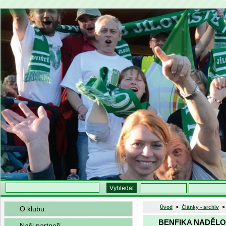
Úvod
>
Články - archiv
O klubu
BENFIKA NADĚLO
Naši partneři