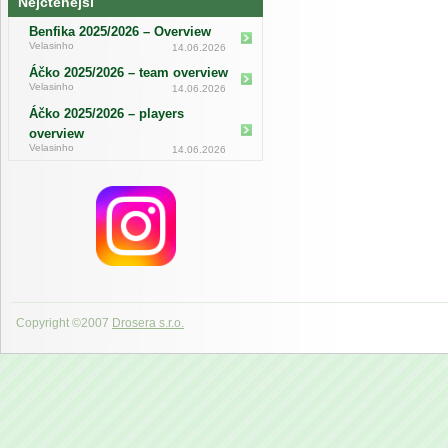
Nejčtenější
Benfika 2025/2026 – Overview
Velasinho
14.06.2026
Áčko 2025/2026 – team overview
Velasinho
14.06.2026
Áčko 2025/2026 – players
overview
Velasinho
14.06.2026
Copyright ©2007
Drosera s.r.o.