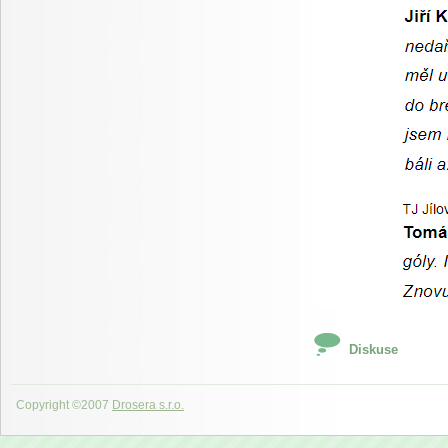
Diskuse
Copyright ©2007
Drosera s.r.o.